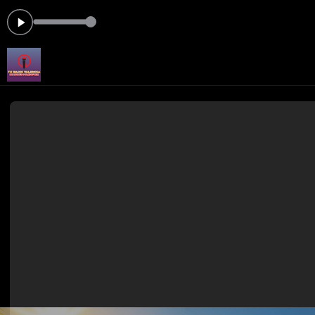
shin P