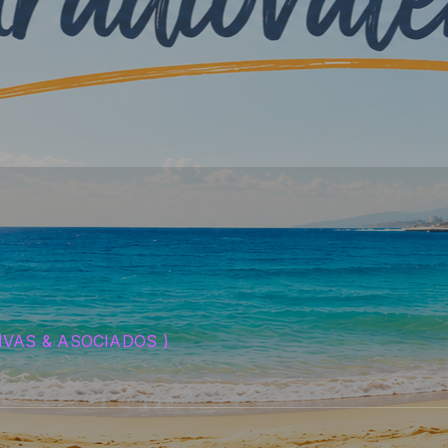
( RIVAS & ASOCIADOS )