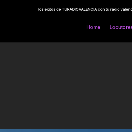
los exitos de TURADIOVALENCIA con tu radio valencia de las 06:00 a la
Home
Locutore